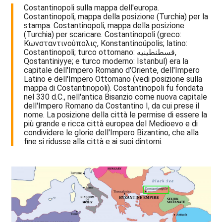
Costantinopoli sulla mappa dell'europa.
Costantinopoli, mappa della posizione (Turchia) per la
stampa. Costantinopoli, mappa della posizione
(Turchia) per scaricare. Costantinopoli (greco:
Κωνσταντινούπολις, Konstantinoúpolis; latino:
Costantinopoli; turco ottomano: قسطنطینیه,
Qostantiniyye; e turco moderno: İstanbul) era la
capitale dell'Impero Romano d'Oriente, dell'Impero
Latino e dell'Impero Ottomano (vedi posizione sulla
mappa di Costantinopoli). Costantinopoli fu fondata
nel 330 d.C., nell'antica Bisanzio come nuova capitale
dell'Impero Romano da Costantino I, da cui prese il
nome. La posizione della città le permise di essere la
più grande e ricca città europea del Medioevo e di
condividere le glorie dell'Impero Bizantino, che alla
fine si ridusse alla città e ai suoi dintorni.